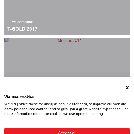
25
OTTOBRE
T-GOLD 2017
28
DICEMBRE
MECSPE 2017
We use cookies
We may place these for analysis of our visitor data, to improve our website,
show personalised content and to give you a great website experience. For
more information about the cookies we use open the settings.
Accept all