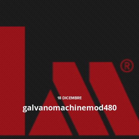
18
DICEMBRE
galvanomachinemod480