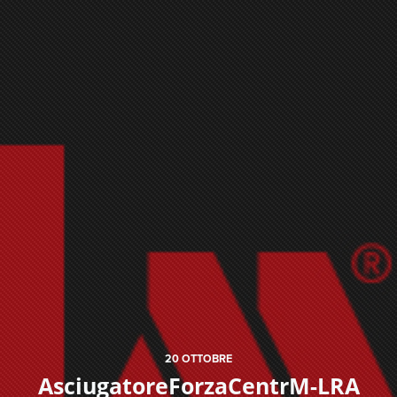
20
OTTOBRE
AsciugatoreForzaCentrM-LRA