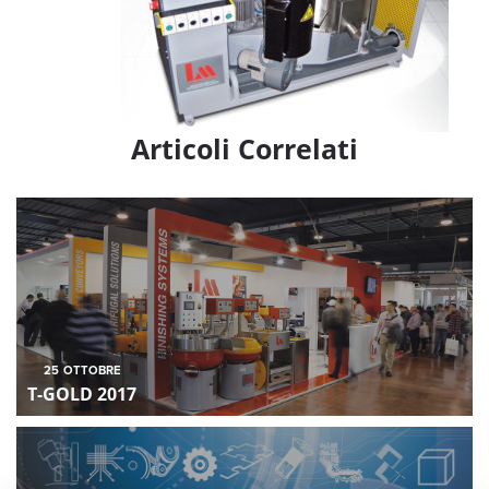
Articoli Correlati
25
OTTOBRE
T-GOLD 2017