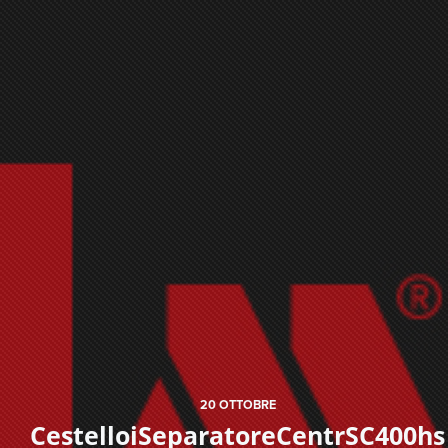
20
OTTOBRE
CestelloiSeparatoreCentrSC400hs