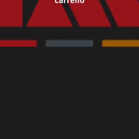
carrello