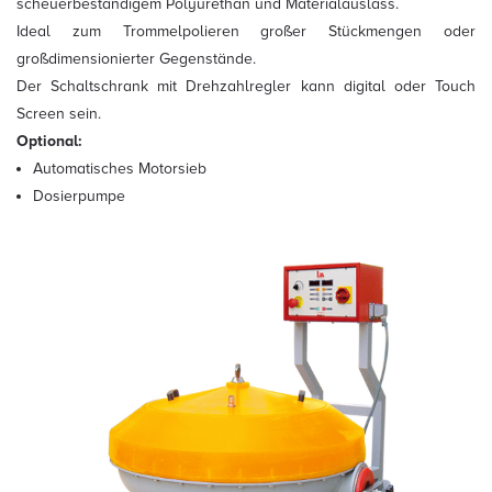
scheuerbeständigem Polyurethan und Materialauslass.
Ideal zum Trommelpolieren großer Stückmengen oder
großdimensionierter Gegenstände.
Der Schaltschrank mit Drehzahlregler kann digital oder Touch
Screen sein.
Optional:
Automatisches Motorsieb
Dosierpumpe