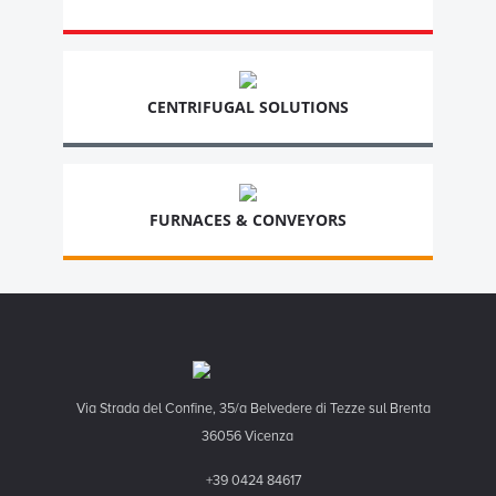
CENTRIFUGAL SOLUTIONS
FURNACES & CONVEYORS
Via Strada del Confine, 35/a Belvedere di Tezze sul Brenta
36056 Vicenza
+39 0424 84617