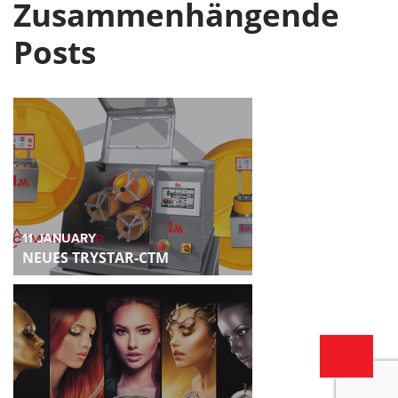
Zusammenhängende
Posts
11
JANUARY
NEUES TRYSTAR-CTM