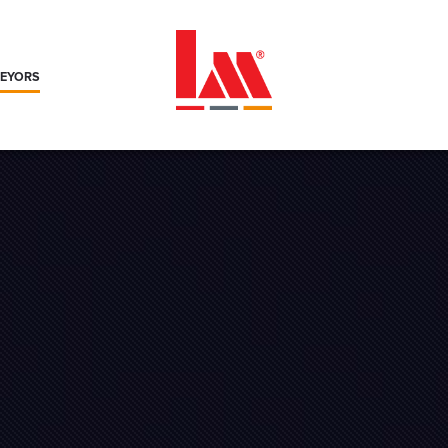
VEYORS