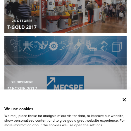
25
OTTOBRE
T-GOLD 2017
28
DICEMBRE
MECSPE 2017
We use cookies
We may place these for analysis of our visitor data, to improve our website,
show personalised content and to give you a great website experience. For
more information about the cookies we use open the settings.